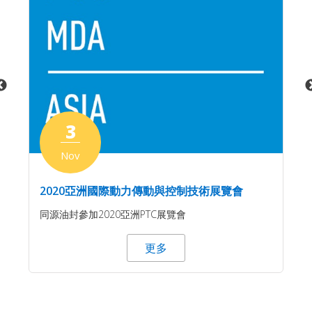
3
Nov
2020亞洲國際動力傳動與控制技術展覽會
同源油封參加2020亞洲PTC展覽會
更多