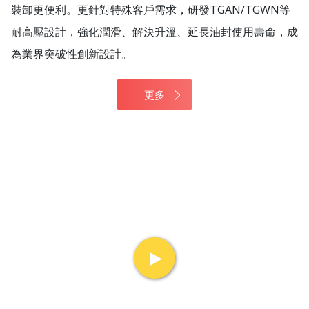
裝卸更便利。更針對特殊客戶需求，研發TGAN/TGWN等
耐高壓設計，強化潤滑、解決升溫、延長油封使用壽命，成
為業界突破性創新設計。
更多