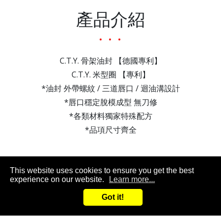
產品介紹
C.T.Y. 骨架油封 【德國專利】
C.T.Y. 米型圈 【專利】
*油封 外帶螺紋 / 三道唇口 / 迴油溝設計
*唇口穩定脫模成型 無刀修
*各類材料獨家特殊配方
*品項尺寸齊全
This website uses cookies to ensure you get the best
experience on our website.
Learn more...
Got it!