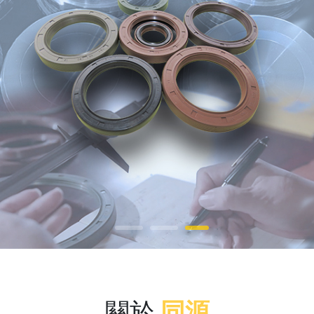
關於
同源