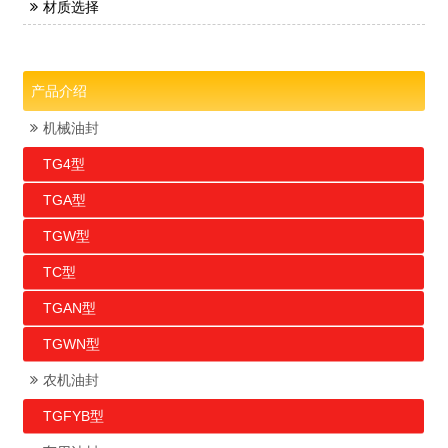
材质选择
产品介绍
机械油封
TG4型
TGA型
TGW型
TC型
TGAN型
TGWN型
农机油封
TGFYB型