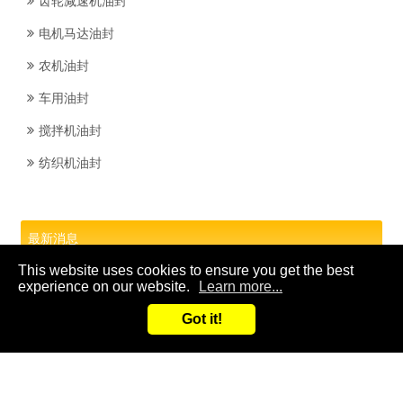
齿轮减速机油封
电机马达油封
农机油封
车用油封
搅拌机油封
纺织机油封
最新消息
This website uses cookies to ensure you get the best
参展信息
experience on our website.
Learn more...
Got it!
技术支持
文档下载