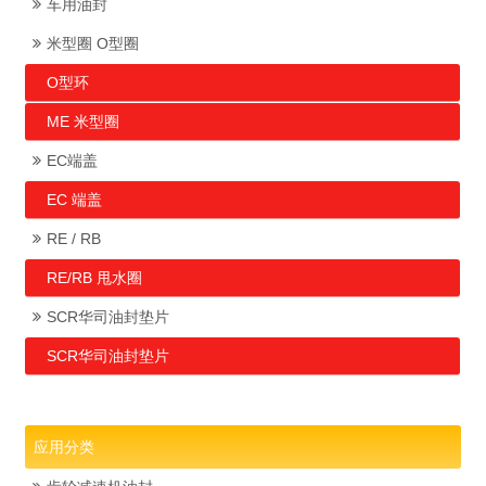
车用油封
米型圈 O型圈
O型环
ME 米型圈
EC端盖
EC 端盖
RE / RB
RE/RB 甩水圈
SCR华司油封垫片
SCR华司油封垫片
应用分类